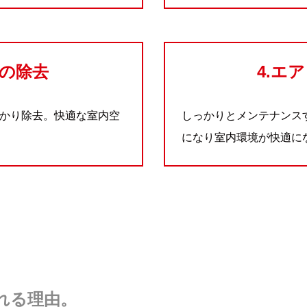
臭の除去
4.エ
かり除去。快適な室内空
しっかりとメンテナンス
になり室内環境が快適に
れる理由。