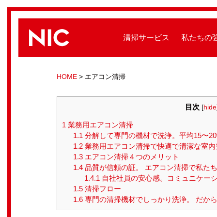
清掃サービス
私たちの
HOME
>
エアコン清掃
目次
[
hide
1
業務用エアコン清掃
1.1
分解して専門の機材で洗浄。平均15〜2
1.2
業務用エアコン清掃で快適で清潔な室内
1.3
エアコン清掃４つのメリット
1.4
品質が信頼の証。 エアコン清掃で私た
1.4.1
自社社員の安心感。コミュニケーシ
1.5
清掃フロー
1.6
専門の清掃機材でしっかり洗浄。 だから“