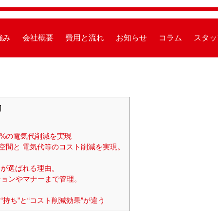
強み
会社概要
費用と流れ
お知らせ
コラム
スタッ
]
0%の電気代削減を実現
空間と 電気代等のコスト削減を実現。
ちが選ばれる理由。
ョンやマナーまで管理。
持ち”と“コスト削減効果”が違う