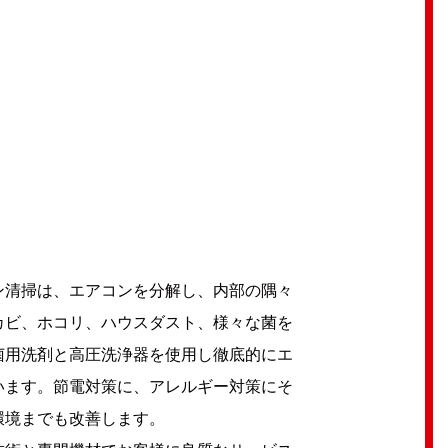
ン清掃は、エアコンを分解し、内部の隅々
カビ、ホコリ、ハウスダスト、様々な菌を
菌用洗剤と高圧洗浄器を使用し徹底的にエ
います。節電対策に、アレルギー対策にそ
環境までも改善します。