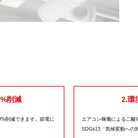
0%削減
2.
0%削減できます。節電に
エアコン稼働による二酸
SDGs13「気候変動へ