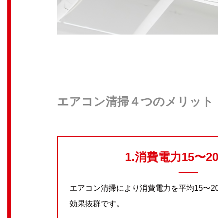
エアコン清掃４つのメリット
1.消費電力15〜2
エアコン清掃により消費電力を平均15〜2
効果抜群です。