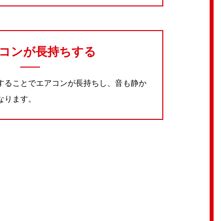
アコンが長持ちする
することでエアコンが長持ちし、音も静か
なります。