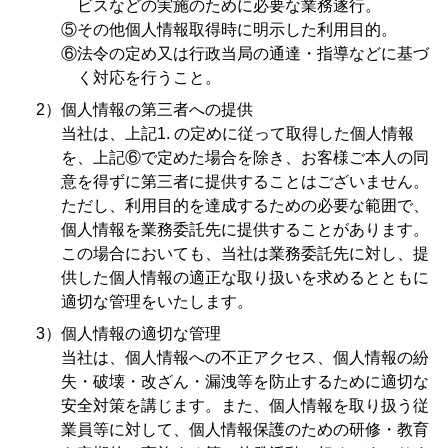
ビスなどの実施のために必要な業務遂行。
⑤その他個人情報取得時に明示した利用目的。
⑥法令の定め又は行政当局の通達・指導などに基づ
く対応を行うこと。
個人情報の第三者への提供
当社は、上記1. の定めに従って取得した個人情報
を、上記⑥で定めた場合を除き、お客様ご本人の同
意を得ずに第三者に提供することはございません。
ただし、利用目的を達成するための必要な範囲で、
個人情報を業務委託先に提供することがあります。
この場合においても、当社は業務委託先に対し、提
供した個人情報の適正な取り扱いを求めるとともに
適切な管理をいたします。
個人情報の適切な管理
当社は、個人情報への不正アクセス、個人情報の紛
失・破壊・改ざん・漏洩等を防止するために適切な
安全対策を講じます。また、個人情報を取り扱う従
業員等に対して、個人情報保護のための研修・教育