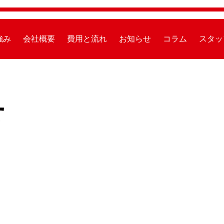
強み
会社概要
費用と流れ
お知らせ
コラム
スタッ
せ