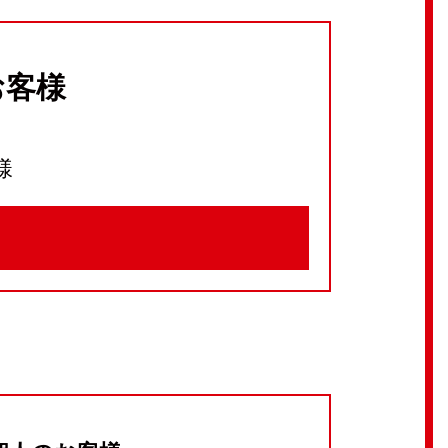
お客様
様