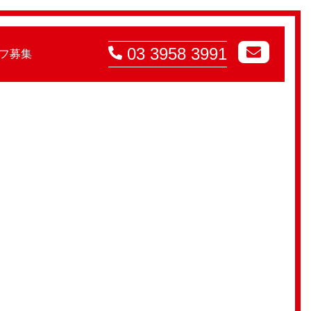
03 3958 3991
フ募集