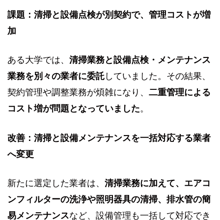
課題：清掃と設備点検が別契約で、管理コストが増
加
ある大学では、
清掃業務と設備点検・メンテナンス
業務を別々の業者に委託
していました。その結果、
契約管理や調整業務が煩雑になり、
二重管理による
コスト増が問題となっていました
。
改善：清掃と設備メンテナンスを一括対応する業者
へ変更
新たに選定した業者は、
清掃業務に加えて、エアコ
ンフィルターの洗浄や照明器具の清掃、排水管の簡
易メンテナンス
など、設備管理も一括して対応でき