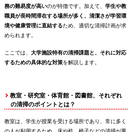
務の難易度が高い
のが特徴です。加えて、
学生や教
職員が長時間滞在する場所が多く、清潔さが学習環
境や健康管理に直結する
ため、適切な清掃計画が求
められます。
ここでは、
大学施設特有の清掃課題と、それに対応
するための具体的な対策
を解説します。
教室・研究室・体育館・図書館、それぞれ
の清掃のポイントとは？
教室は、学生が授業を受ける場所であり、常に多く
の人が利用するため、床や机、椅子などの清掃が重