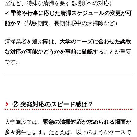
室など、特殊な清掃を要する場所への対応）
✔
季節や行事に応じた清掃スケジュールの変更が可
能か？
（試験期間、長期休暇中の大掃除など）
清掃業者を選ぶ際は、
大学のニーズに合わせた柔軟
な対応が可能かどうかを事前に確認
することが重要
です。
② 突発対応のスピード感は？
大学施設では、
緊急の清掃対応が求められる場面が
多々発生
します。たとえば、以下のようなケースで