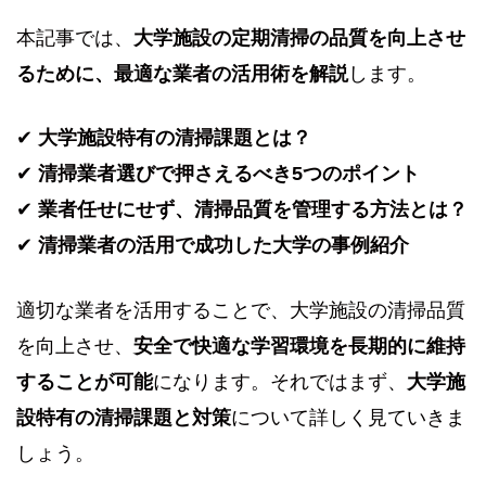
本記事では、
大学施設の定期清掃の品質を向上させ
るために、最適な業者の活用術を解説
します。
✔
大学施設特有の清掃課題とは？
✔
清掃業者選びで押さえるべき5つのポイント
✔
業者任せにせず、清掃品質を管理する方法とは？
✔
清掃業者の活用で成功した大学の事例紹介
適切な業者を活用することで、大学施設の清掃品質
を向上させ、
安全で快適な学習環境を長期的に維持
することが可能
になります。それではまず、
大学施
設特有の清掃課題と対策
について詳しく見ていきま
しょう。