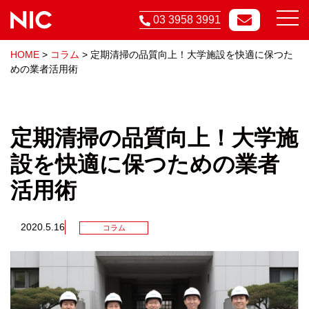
03 3958 3991
HOME
>
コラム
>
定期清掃の品質向上！大学施設を快適に保つた
めの業者活用術
定期清掃の品質向上！大学施
設を快適に保つための業者
活用術
2020.5.16
コラム