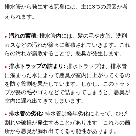
排水管から発生する悪臭には、主に3つの原因が考
えられます。
汚れの蓄積:
排水管内には、髪の毛や皮脂、洗剤
カスなどの汚れが徐々に蓄積されていきます。これ
らの汚れが腐敗することで、悪臭が発生します。
排水トラップの詰まり:
排水トラップは、排水管
に溜まった水によって悪臭が室内に上がってくるの
を防ぐ役割を果たしています。しかし、このトラッ
プが髪の毛やゴミなどで詰まってしまうと、悪臭が
室内に漏れ出てきてしまいます。
排水管の劣化:
排水管は経年劣化によって、ひび
割れや破損が発生することがあります。これらの箇
所から悪臭が漏れ出てくる可能性があります。