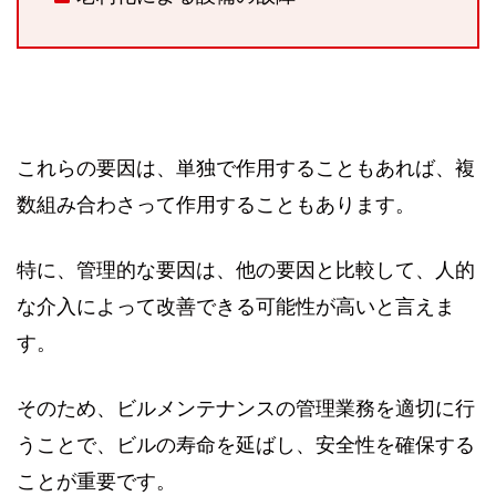
これらの要因は、単独で作用することもあれば、複
数組み合わさって作用することもあります。
特に、管理的な要因は、他の要因と比較して、人的
な介入によって改善できる可能性が高いと言えま
す。
そのため、ビルメンテナンスの管理業務を適切に行
うことで、ビルの寿命を延ばし、安全性を確保する
ことが重要です。