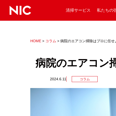
清掃サービス
私たちの
HOME
>
コラム
>
病院のエアコン掃除はプロに任せ
病院のエアコン
2024.6.11
コラム