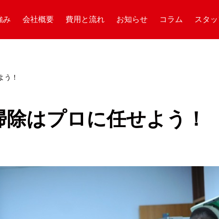
強み
会社概要
費用と流れ
お知らせ
コラム
スタッ
よう！
掃除はプロに任せよう！