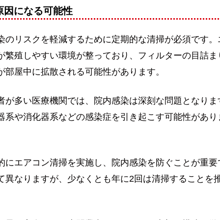
原因になる可能性
染のリスクを軽減するために定期的な清掃が必須です。
が繁殖しやすい環境が整っており、フィルターの目詰ま
が部屋中に拡散される可能性があります。
者が多い医療機関では、院内感染は深刻な問題となりま
器系や消化器系などの感染症を引き起こす可能性があり
的にエアコン清掃を実施し、院内感染を防ぐことが重要
て異なりますが、少なくとも年に2回は清掃することを