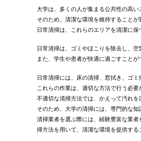
大学は、多くの人が集まる公共性の高い
そのため、清潔な環境を維持することが
日常清掃は、これらのエリアを清潔に保
日常清掃は、ゴミやほこりを除去し、空
また、学生や患者が快適に過ごすことが
日常清掃には、床の清掃、窓拭き、ゴミ
これらの作業は、適切な方法で行う必要
不適切な清掃方法では、かえって汚れを
そのため、大学の清掃には、専門的な知
清掃業者を選ぶ際には、経験豊富な業者
掃方法を用いて、清潔な環境を提供する