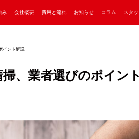
強み
会社概要
費用と流れ
お知らせ
コラム
スタッ
ポイント解説
清掃、業者選びのポイン