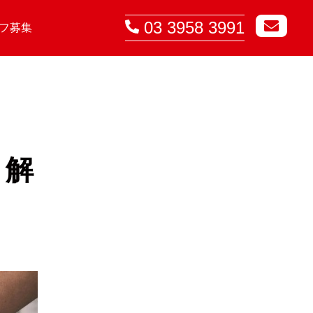
03 3958 3991
フ募集
ト解