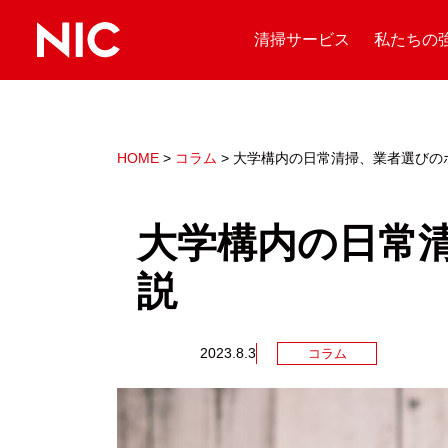
清掃サービス
私たちの
HOME
>
コラム
>
大学構内の日常清掃、業者選びの
大学構内の日常
説
2023.8.3
コラム