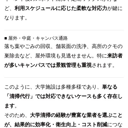
ど、
利用スケジュールに応じた柔軟な対応力
が鍵に
なります。
■ 屋外・中庭・キャンパス通路
落ち葉やごみの回収、舗装面の洗浄、高所のクモの
巣除去など、屋外環境も見逃せません。特に
来訪者
が多いキャンパスでは景観管理も重視
されます。
このように、大学施設は多種多様であり、
単なる
「清掃代行」では対応できないケースも多く存在し
ます
。
そのため、
大学清掃の経験が豊富な業者を選ぶこと
が、結果的に効率化・衛生向上・コスト削減
につな