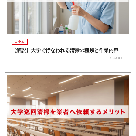
コラム
【解説】大学で行なわれる清掃の種類と作業内容
2024.9.18