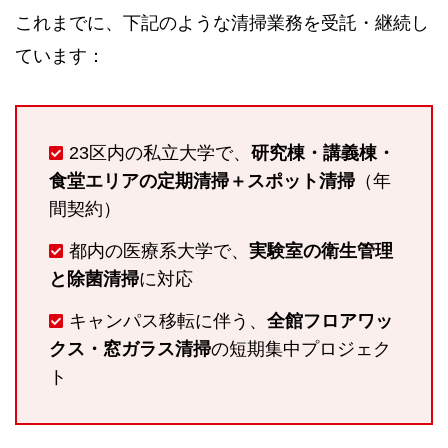
これまでに、下記のような清掃業務を受託・継続し
ています：
23区内の私立大学で、
研究棟・講義棟・
食堂エリアの定期清掃＋スポット清掃
（年
間契約）
都内の医療系大学で、
実験室の衛生管理
と除菌清掃
に対応
キャンパス移転に伴う、
全館フロアワッ
クス・窓ガラス清掃
の短期集中プロジェク
ト