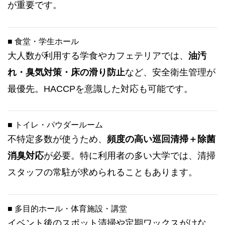
が重要です。
■ 食堂・学生ホール
大人数が利用する学食やカフェテリアでは、
油汚
れ・臭気対策・床の滑り防止
など、安全衛生管理が
最優先。HACCPを意識した対応も可能です。
■ トイレ・パウダールーム
不特定多数が使うため、
頻度の高い巡回清掃＋除菌
消臭対応
が必要。特に利用者の多い大学では、清掃
スタッフの常駐が求められることもあります。
■ 多目的ホール・体育施設・講堂
イベント後のスポット清掃や定期ワックスがけな