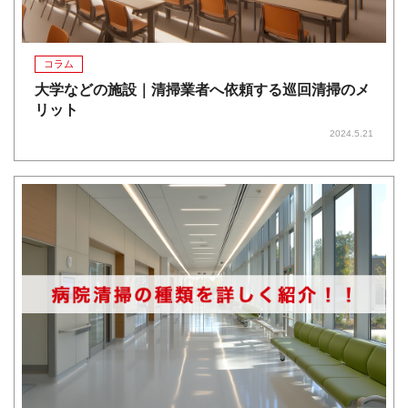
コラム
大学などの施設｜清掃業者へ依頼する巡回清掃のメ
リット
2024.5.21