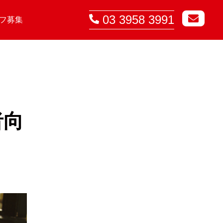
03 3958 3991
フ募集
者向