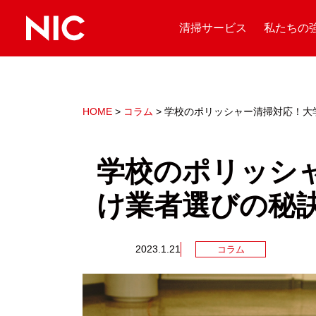
清掃サービス
私たちの
HOME
>
コラム
>
学校のポリッシャー清掃対応！大
学校のポリッシ
け業者選びの秘
2023.1.21
コラム