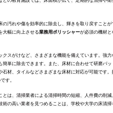
などの教育施設では、床面積が広く、定期的な清掃や衛
床の汚れや傷を効率的に除去し、輝きを取り戻すことが
を大幅に向上させる
業務用ポリッシャー
が必須の機材と
ックスがけなど、さまざまな機能を備えています。強力
も簡単に除去できます。また、床材に合わせて研磨パッ
や石材、タイルなどさまざまな床材に対応が可能です。
つです。
ことは、清掃業者による清掃時間の短縮、人件費の削減
技術の高い業者を見つめることは、学校や大学の床清掃
。