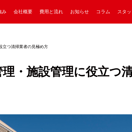
強み
会社概要
費用と流れ
お知らせ
コラム
スタッ
役立つ清掃業者の見極め方
管理・施設管理に役立つ