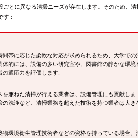
設ごとに異なる清掃ニーズが存在します。そのため、清
です：
時間帯に応じた柔軟な対応が求められるため、大学での
具体的には、設備の多い研究室や、図書館の静かな環境
者の適応力を評価します。
スを兼ねた清掃が行える業者は、設備管理にも貢献しま
管の洗浄など、清掃業務を超えた技術を持つ業者は大き
築物環境衛生管理技術者などの資格を持っている場合、