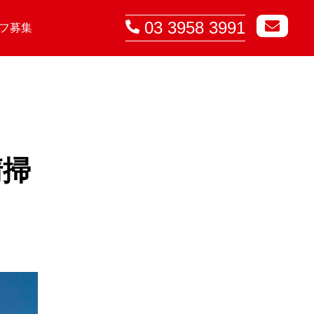
03 3958 3991
フ募集
清掃