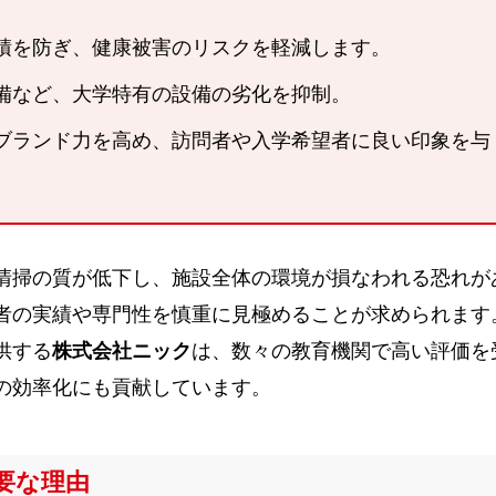
積を防ぎ、健康被害のリスクを軽減します。
備など、大学特有の設備の劣化を抑制。
ブランド力を高め、訪問者や入学希望者に良い印象を与
清掃の質が低下し、施設全体の環境が損なわれる恐れが
者の実績や専門性を慎重に見極めることが求められます
供する
株式会社ニック
は、数々の教育機関で高い評価を
の効率化にも貢献しています。
要な理由