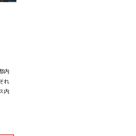
都内
それ
ス内