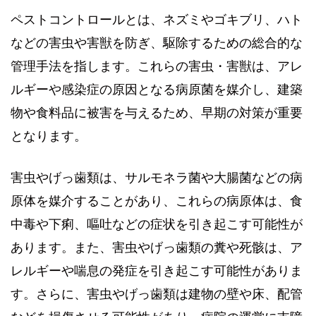
ペストコントロールとは、ネズミやゴキブリ、ハト
などの害虫や害獣を防ぎ、駆除するための総合的な
管理手法を指します。これらの害虫・害獣は、アレ
ルギーや感染症の原因となる病原菌を媒介し、建築
物や食料品に被害を与えるため、早期の対策が重要
となります。
害虫やげっ歯類は、サルモネラ菌や大腸菌などの病
原体を媒介することがあり、これらの病原体は、食
中毒や下痢、嘔吐などの症状を引き起こす可能性が
あります。また、害虫やげっ歯類の糞や死骸は、ア
レルギーや喘息の発症を引き起こす可能性がありま
す。さらに、害虫やげっ歯類は建物の壁や床、配管