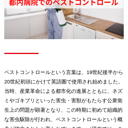
ペストコントロールという言葉は、19世紀後半から
20世紀初頭にかけて英語圏で使用され始めました。
当時、産業革命による都市化の進展とともに、ネズ
ミやゴキブリといった害虫・害獣がもたらす公衆衛
生上の問題が顕著となり、この時期に初めて組織的
な害虫駆除が行われ、ペストコントロールという概