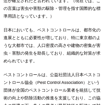
念が確立されたと言われています。（現在では、こ
の言葉は害虫や害獣の駆除・管理を指す国際的な標
準用語となっています。）
日本においても、ペストコントロールは、都市化の
進展とともに必要性が増しており、特に東京都のよ
うな大都市では、人口密度の高さや建物の密集が害
虫・害獣の発生を助長しており、組織的な対策が求
められています。
ペストコントロールは、公益社団法人日本ペストコ
ントロール協会（Pest Control Association）という
団体が全国のペストコントロール業者を統括して技
術の向上や防除活動の推進を支援しており、この協