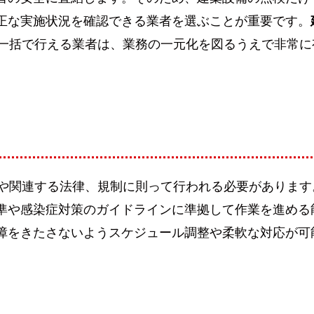
正な実施状況を確認できる業者を選ぶことが重要です。
一括で行える業者は、業務の一元化を図るうえで非常に
や関連する法律、規制に則って行われる必要があります
準や感染症対策のガイドラインに準拠して作業を進める
障をきたさないようスケジュール調整や柔軟な対応が可