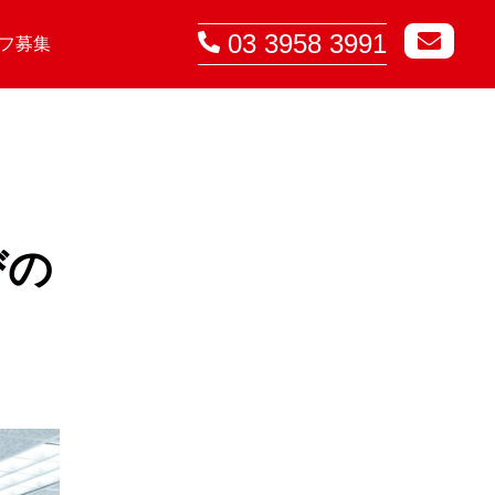
03 3958 3991
フ募集
びの