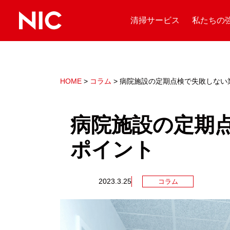
清掃サービス
私たちの
HOME
>
コラム
>
病院施設の定期点検で失敗しない
病院施設の定期
ポイント
2023.3.25
コラム