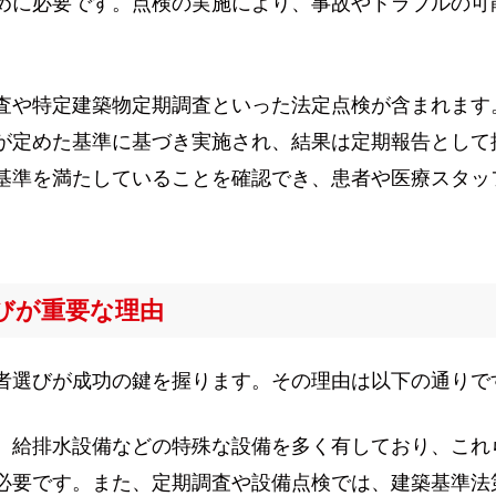
めに必要です。点検の実施により、事故やトラブルの可
査や特定建築物定期調査といった法定点検が含まれます
が定めた基準に基づき実施され、結果は定期報告として
基準を満たしていることを確認でき、患者や医療スタッ
びが重要な理由
者選びが成功の鍵を握ります。その理由は以下の通りで
、給排水設備などの特殊な設備を多く有しており、これ
必要です。また、定期調査や設備点検では、建築基準法第