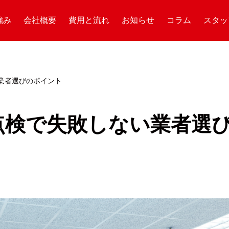
強み
会社概要
費用と流れ
お知らせ
コラム
スタッ
業者選びのポイント
点検で失敗しない業者選