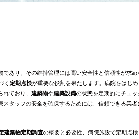
物であり、その維持管理には高い安全性と信頼性が求め
づく
定期点検
が重要な役割を果たします。病院をはじめ
られており、
建築物
や
建築設備
の状態を定期的にチェッ
療スタッフの安全を確保するためには、信頼できる業者
定建築物定期調査
の概要と必要性、病院施設で定期点検