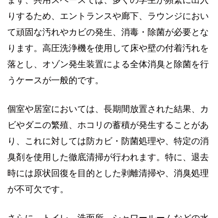
りするため、エントランスや廊下、ラウンジにおい
て頑固な汚れやカビの発生、消毒・除菌が必要とな
ります。高圧洗浄機を使用して床や壁の付着汚れを
落とし、オゾン発生装置による全体消臭と除菌を行
うケースが一般的です。
個室や居室においては、長期間放置された結果、カ
ビやダニの繁殖、ホコリの蓄積が発生することがあ
り、これに対しては防カビ・防菌処理や、特定の消
臭剤を使用した徹底清掃が行われます。特に、退去
時には原状回復を目的とした剥離清掃や、消臭処理
が不可欠です。