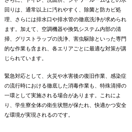
さらに、トイレ、洗面所、シャワールームなどの水
回りは、通常以上に汚れやすく、除菌と防カビ処
理、さらには排水口や排水管の徹底洗浄が求められ
ます。加えて、空調機器や換気システム内部の清
掃、グリストラップの洗浄、害虫駆除といった専門
的な作業も含まれ、各エリアごとに最適な対策が講
じられています。
緊急対応として、火災や水害後の復旧作業、感染症
の流行時における徹底した消毒作業も、特殊清掃の
一環として実施される場合があります。これによ
り、学生寮全体の衛生状態が保たれ、快適かつ安全
な環境が実現されるのです。