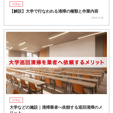
コラム
【解説】大学で行なわれる清掃の種類と作業内容
2024.9.18
コラム
大学などの施設｜清掃業者へ依頼する巡回清掃のメ
リット