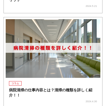
2024.5.21
コラム
病院清掃の仕事内容とは？清掃の種類を詳しく紹
介！！
2024.4.30