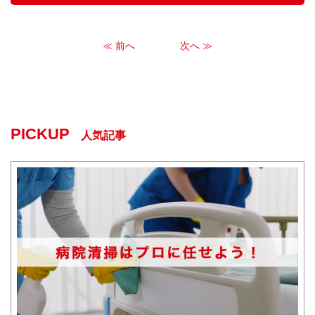
≪ 前へ
次へ ≫
PICKUP
人気記事