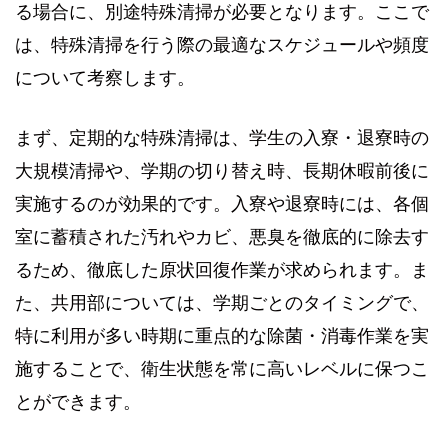
る場合に、別途特殊清掃が必要となります。ここで
は、特殊清掃を行う際の最適なスケジュールや頻度
について考察します。
まず、定期的な特殊清掃は、学生の入寮・退寮時の
大規模清掃や、学期の切り替え時、長期休暇前後に
実施するのが効果的です。入寮や退寮時には、各個
室に蓄積された汚れやカビ、悪臭を徹底的に除去す
るため、徹底した原状回復作業が求められます。ま
た、共用部については、学期ごとのタイミングで、
特に利用が多い時期に重点的な除菌・消毒作業を実
施することで、衛生状態を常に高いレベルに保つこ
とができます。