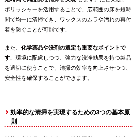
ポリッシャーを活用することで、広範囲の床を短時
間で均一に清掃でき、ワックスのムラや汚れの再付
着を防ぐことが可能です。
また、
化学薬品や洗剤の選定も重要なポイントで
す
。環境に配慮しつつ、強力な洗浄効果を持つ製品
を適切に使うことで、清掃の効率を向上させつつ、
安全性を確保することができます。
効率的な清掃を実現するための3つの基本原
則