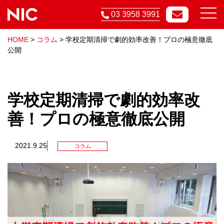
03 3958 3991
HOME
>
コラム
>
学校定期清掃で劇的効率改善！プロの極意徹底
公開
学校定期清掃で劇的効率改
善！プロの極意徹底公開
2021.9.25
コラム