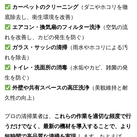
カーペットのクリーニング
（ダニやホコリを徹
底除去し、衛生環境を改善）
エアコン・換気扇のフィルター洗浄
（空気の流
れを改善し、カビの発生を防ぐ）
ガラス・サッシの清掃
（雨水やホコリによる汚
れを除去）
トイレ・洗面所の消毒
（水垢やカビ、雑菌の発
生を防ぐ）
外壁や共有スペースの高圧洗浄
（美観維持と耐
久性の向上）
プロの清掃業者は、
これらの作業を適切な頻度で行
うだけでなく、最新の機材を導入することで、より
短時間で高品質な清掃を実現
します。たとえば、