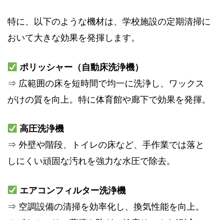
特に、以下のような機材は、学校施設の定期清掃に
おいて大きな効果を発揮します。
ポリッシャー（自動床洗浄機）
⇒ 広範囲の床を短時間で均一に洗浄し、ワックス
がけの質を向上。特に体育館や廊下で効果を発揮。
高圧洗浄機
⇒ 外壁や階段、トイレの床など、手作業では落と
しにくい頑固な汚れを強力な水圧で除去。
エアコンフィルター洗浄機
⇒ 空調設備の清掃を効率化し、換気性能を向上。