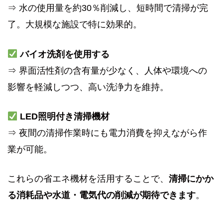
⇒ 水の使用量を約30％削減し、短時間で清掃が完
了。大規模な施設で特に効果的。
バイオ洗剤を使用する
⇒ 界面活性剤の含有量が少なく、人体や環境への
影響を軽減しつつ、高い洗浄力を維持。
LED照明付き清掃機材
⇒ 夜間の清掃作業時にも電力消費を抑えながら作
業が可能。
これらの省エネ機材を活用することで、
清掃にかか
る消耗品や水道・電気代の削減が期待できます
。