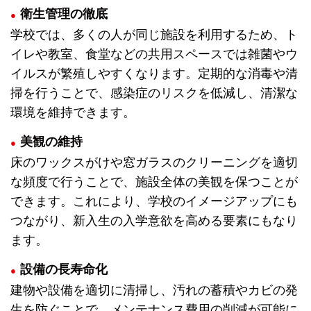
衛生管理の徹底
学校では、多くの人が同じ施設を利用するため、ト
イレや教室、食堂などの共用スペースでは雑菌やウ
イルスが繁殖しやすくなります。定期的な消毒や清
掃を行うことで、感染症のリスクを低減し、清潔な
環境を維持できます。
美観の維持
床のワックスがけや窓ガラスのクリーニングを適切
な頻度で行うことで、施設全体の美観を保つことが
できます。これにより、学校のイメージアップにも
つながり、新入生の入学意欲を高める要素にもなり
ます。
設備の長寿命化
建物や設備を適切に清掃し、汚れの蓄積やカビの発
生を防ぐことで、メンテナンス費用の削減が可能に