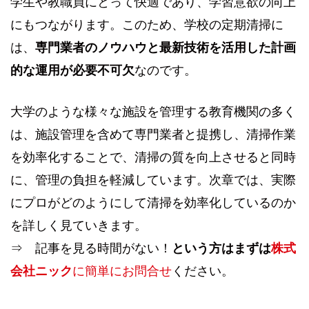
学生や教職員にとって快適であり、学習意欲の向上
にもつながります。このため、学校の定期清掃に
は、
専門業者のノウハウと最新技術を活用した計画
的な運用が必要不可欠
なのです。
大学のような様々な施設を管理する教育機関の多く
は、施設管理を含めて専門業者と提携し、清掃作業
を効率化することで、清掃の質を向上させると同時
に、管理の負担を軽減しています。次章では、実際
にプロがどのようにして清掃を効率化しているのか
を詳しく見ていきます。
⇒ 記事を見る時間がない！
という方はまずは
株式
会社ニック
に簡単にお問合せ
ください。