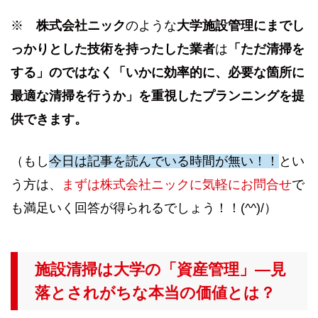
※
株式会社ニック
のような
大学施設管理にまでし
っかりとした技術を持ったした業者
は
「ただ清掃を
する」のではなく「いかに効率的に、必要な箇所に
最適な清掃を行うか」を重視したプランニングを提
供できます。
（もし
今日は記事を読んでいる時間が無い！！
とい
う方は、
まずは株式会社ニックに気軽にお問合せ
で
も満足いく回答が得られるでしょう！！(^^)/）
施設清掃は大学の「資産管理」—見
落とされがちな本当の価値とは？