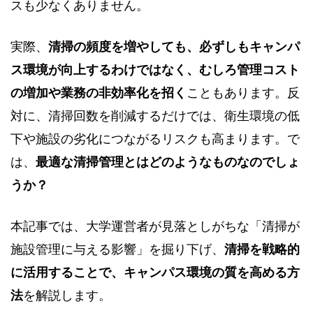
スも少なくありません。
実際、
清掃の頻度を増やしても、必ずしもキャンパ
ス環境が向上するわけではなく、むしろ管理コスト
の増加や業務の非効率化を招く
こともあります。反
対に、清掃回数を削減するだけでは、衛生環境の低
下や施設の劣化につながるリスクも高まります。で
は、
最適な清掃管理とはどのようなものなのでしょ
うか？
本記事では、大学運営者が見落としがちな「清掃が
施設管理に与える影響」を掘り下げ、
清掃を戦略的
に活用することで、キャンパス環境の質を高める方
法
を解説します。