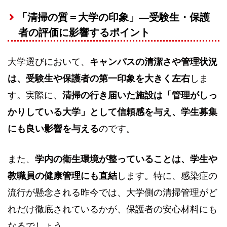
「清掃の質＝大学の印象」—受験生・保護
者の評価に影響するポイント
大学選びにおいて、
キャンパスの清潔さや管理状況
は、受験生や保護者の第一印象を大きく左右
しま
す。実際に、
清掃の行き届いた施設は「管理がしっ
かりしている大学」として信頼感を与え、学生募集
にも良い影響を与える
のです。
また、
学内の衛生環境が整っていることは、学生や
教職員の健康管理にも直結
します。特に、感染症の
流行が懸念される昨今では、大学側の清掃管理がど
れだけ徹底されているかが、保護者の安心材料にも
なるでしょう。