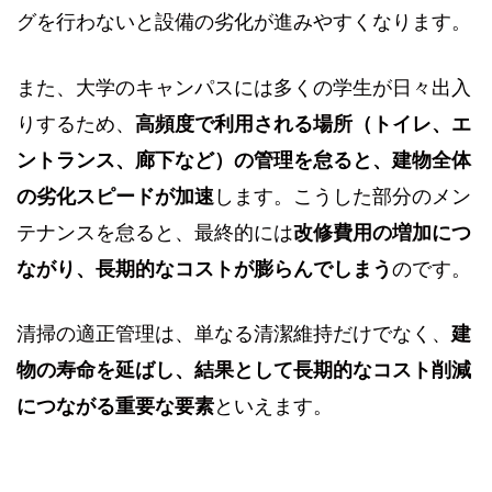
グを行わないと設備の劣化が進みやすくなります。
また、大学のキャンパスには多くの学生が日々出入
りするため、
高頻度で利用される場所（トイレ、エ
ントランス、廊下など）の管理を怠ると、建物全体
の劣化スピードが加速
します。こうした部分のメン
テナンスを怠ると、最終的には
改修費用の増加につ
ながり、長期的なコストが膨らんでしまう
のです。
清掃の適正管理は、単なる清潔維持だけでなく、
建
物の寿命を延ばし、結果として長期的なコスト削減
につながる重要な要素
といえます。