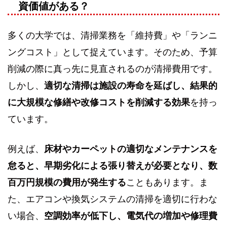
資価値がある？
多くの大学では、清掃業務を「維持費」や「ランニ
ングコスト」として捉えています。そのため、予算
削減の際に真っ先に見直されるのが清掃費用です。
しかし、
適切な清掃は施設の寿命を延ばし、結果的
に大規模な修繕や改修コストを削減する効果
を持っ
ています。
例えば、
床材やカーペットの適切なメンテナンスを
怠ると、早期劣化による張り替えが必要となり、数
百万円規模の費用が発生する
こともあります。ま
た、エアコンや換気システムの清掃を適切に行わな
い場合、
空調効率が低下し、電気代の増加や修理費