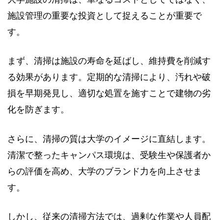
施設管理の重要な投資として捉えることが重要で
す。
まず、清掃は施設の寿命を延ばし、維持費を削減す
る効果があります。定期的な清掃により、汚れや破
損を早期発見し、適切な処置を施すことで建物の劣
化を防ぎます。
さらに、清掃の質は大学のイメージに直結します。
清潔で整ったキャンパス環境は、受験生や保護者か
らの評価を高め、大学のブランド力を向上させま
す。
しかし、従来の清掃方法では、過剰な作業や人員配