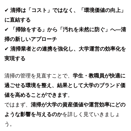
✔
清掃は「コスト」ではなく、「環境価値の向上」
に直結する
✔
「掃除をする」から「汚れを未然に防ぐ」へ—清
掃の新しいアプローチ
✔
清掃業者との連携を強化し、大学運営の効率化を
実現する
清掃の管理を見直すことで、
学生・教職員が快適に
過ごせる環境を整え、結果として大学のブランド価
値を高めることができます
。
ではまず、
清掃が大学の資産価値や運営効率にどの
ような影響を与えるのか
を詳しく見ていきましょ
う。