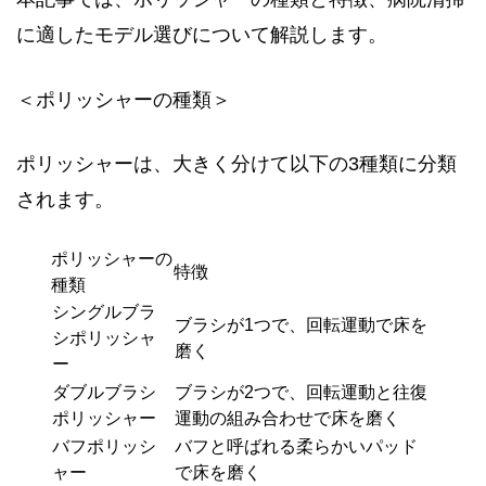
に適したモデル選びについて解説します。
＜ポリッシャーの種類＞
ポリッシャーは、大きく分けて以下の3種類に分類
されます。
ポリッシャーの
特徴
種類
シングルブラ
ブラシが1つで、回転運動で床を
シポリッシャ
磨く
ー
ダブルブラシ
ブラシが2つで、回転運動と往復
ポリッシャー
運動の組み合わせで床を磨く
バフポリッシ
バフと呼ばれる柔らかいパッド
ャー
で床を磨く