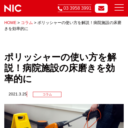
03 3958 3991
HOME
>
コラム
>
ポリッシャーの使い方を解説！病院施設の床磨
きを効率的に
ポリッシャーの使い方を解
説！病院施設の床磨きを効
率的に
2021.3.25
コラム