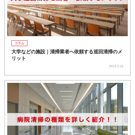
コラム
大学などの施設｜清掃業者へ依頼する巡回清掃のメ
リット
2024.5.21