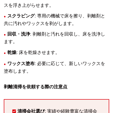
スを浮き上がらせます。
スクラビング
: 専用の機械で床を擦り、剥離剤と
共に汚れやワックスを剥がします。
回収・洗浄
: 剥離剤と汚れを回収し、床を洗浄し
ます。
乾燥
: 床を乾燥させます。
ワックス塗布
: 必要に応じて、新しいワックスを
塗布します。
剥離清掃を依頼する際の注意点
清掃会社選び
: 実績や経験豊富な清掃会