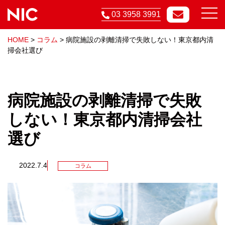
03 3958 3991
HOME
>
コラム
>
病院施設の剥離清掃で失敗しない！東京都内清
掃会社選び
病院施設の剥離清掃で失敗
しない！東京都内清掃会社
選び
2022.7.4
コラム